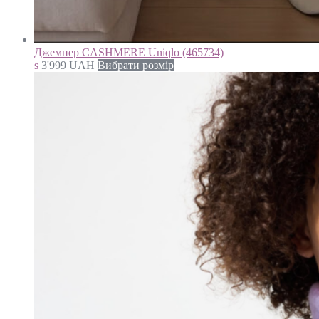
Джемпер CASHMERE Uniqlo (465734)
s
3'999
UAH
Вибрати розмір