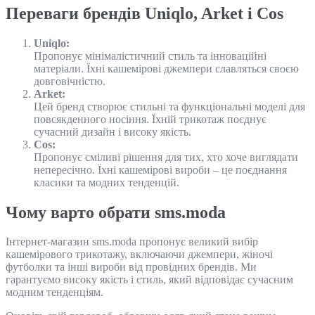
Переваги брендів Uniqlo, Arket і Cos
Uniqlo:
Пропонує мінімалістичний стиль та інноваційні
матеріали. Їхні кашемірові джемпери славляться своєю
довговічністю.
Arket:
Цей бренд створює стильні та функціональні моделі для
повсякденного носіння. Їхній трикотаж поєднує
сучасний дизайн і високу якість.
Cos:
Пропонує сміливі рішення для тих, хто хоче виглядати
непересічно. Їхні кашемірові вироби – це поєднання
класики та модних тенденцій.
Чому варто обрати sms.moda
Інтернет-магазин sms.moda пропонує великий вибір
кашемірового трикотажу, включаючи джемпери, жіночі
футболки та інші вироби від провідних брендів. Ми
гарантуємо високу якість і стиль, який відповідає сучасним
модним тенденціям.