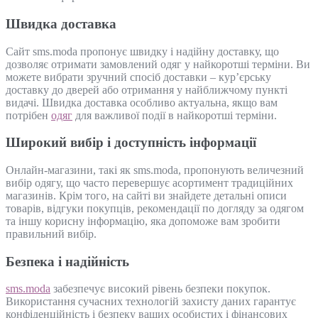
Швидка доставка
Сайт sms.moda пропонує швидку і надійну доставку, що
дозволяє отримати замовлений одяг у найкоротші терміни. Ви
можете вибрати зручний спосіб доставки – кур’єрську
доставку до дверей або отримання у найближчому пункті
видачі. Швидка доставка особливо актуальна, якщо вам
потрібен
одяг
для важливої події в найкоротші терміни.
Широкий вибір і доступність інформації
Онлайн-магазини, такі як sms.moda, пропонують величезний
вибір одягу, що часто перевершує асортимент традиційних
магазинів. Крім того, на сайті ви знайдете детальні описи
товарів, відгуки покупців, рекомендації по догляду за одягом
та іншу корисну інформацію, яка допоможе вам зробити
правильний вибір.
Безпека і надійність
sms.moda
забезпечує високий рівень безпеки покупок.
Використання сучасних технологій захисту даних гарантує
конфіденційність і безпеку ваших особистих і фінансових