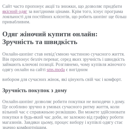
Сайт часто пропонує акції та знижки, що дозволяє придбати
якісний одяг
за вигідними цінами. Крім того, існує програма
лояльності для постійних клієнтів, що робить шопінг ще більш
привабливим.
Одяг жіночий купити онлайн:
Зручність та швидкість
Онлайн-шопінг став невід’ємною частиною сучасного життя.
Він пропонує безліч переваг, серед яких зручність і швидкість
займають ключові позиції. Розглянемо, чому купівля жіночого
одягу онлайн на сайті
sms.moda
є вигідним
вибором для сучасних жінок, які цінують свій час і комфорт.
Зручність покупок з дому
Онлайн-шопінг дозволяє робити покупки не виходячи з дому.
Це особливо зручно в умовах сучасного ритму життя, коли
вільний час є справжньою розкішшю. Ви можете здійснювати
покупки в будь-який час доби, не залежно від графіку роботи
магазинів. Завдяки цьому, процес вибору і купівлі одягу стає
значно комфортнішим.