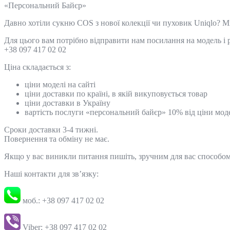
«Персональний Байєр»
Давно хотіли сукню COS з нової колекції чи пуховик Uniqlo? 
Для цього вам потрібно відправити нам посилання на модель і р
+38 097 417 02 02
Ціна складається з:
ціни моделі на сайті
ціни доставки по країні, в якій викуповується товар
ціни доставки в Україну
вартість послуги «персональний байєр» 10% від ціни мод
Сроки доставки 3-4 тижні.
Повернення та обміну не має.
Якщо у вас виникли питання пишіть, зручним для вас способо
Наші контакти для зв’язку:
моб.: +38 097 417 02 02
Viber: +38 097 417 02 02