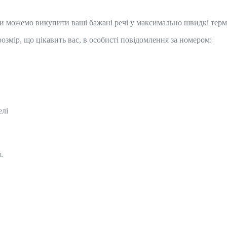
Ми можемо викупити ваші бажані речі у максимально швидкі тер
озмір, що цікавить вас, в особисті повідомлення за номером:
елі
м.