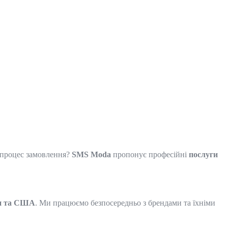
й процес замовлення?
SMS Moda
пропонує професійні
послуги
пи та США
. Ми працюємо безпосередньо з брендами та їхніми