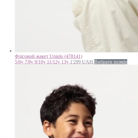
Флісовий жакет Uniqlo (478141)
5/6y 7/8y 9/10y 11/12y 13y
1'299
UAH
Вибрати розмір