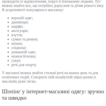
проводити із задоволенням, поруч із близькими людьми. Тут
можна знайти все, що потрібно дорослим та дітям різного віку.
В асортименті популярного магазину:
верхній одяг;
джемпери;
шарфи;
аксесуари;
взуття;
сумки та ремені;
штани;
спідниці;
домашній одяг;
нижня білизна;
сукні;
речі для спорту.
У магазині можна знайти стильні речі на кожен день та для
особливих подій. Створити свій незабутній образ разом із
sms.moda дуже легко.
Шопінг у інтернет-магазині одягу: зручно
та швидко