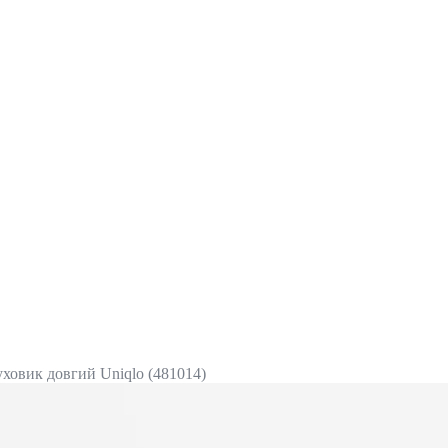
ховик довгий Uniqlo (481014)