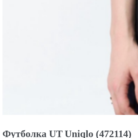
Футболка UT Uniqlo (472114)