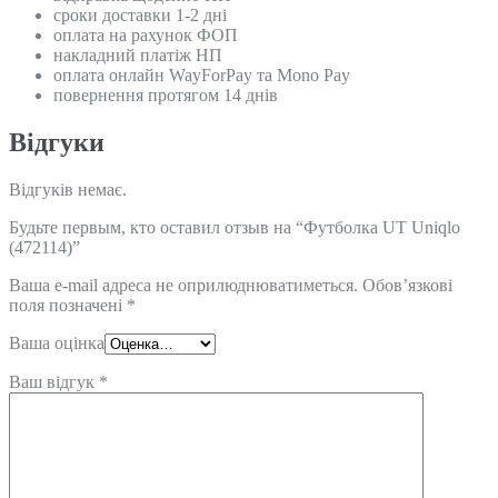
сроки доставки 1-2 дні
оплата на рахунок ФОП
накладний платіж НП
оплата онлайн WayForPay та Mono Pay
повернення протягом 14 днів
Відгуки
Відгуків немає.
Будьте первым, кто оставил отзыв на “Футболка UT Uniqlo
(472114)”
Ваша e-mail адреса не оприлюднюватиметься.
Обов’язкові
поля позначені
*
Ваша оцінка
Ваш відгук
*