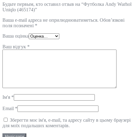
Будьте первым, кто оставил отзыв на “Футболка Andy Warhol
Uniqlo (465174)”
Ваша e-mail адреса не оприлюднюватиметься.
Обов’язкові
поля позначені
*
Ваша оцінка
Ваш відгук
*
Ім'я
*
Email
*
Зберегти моє ім'я, e-mail, та адресу сайту в цьому браузері
для моїх подальших коментарів.