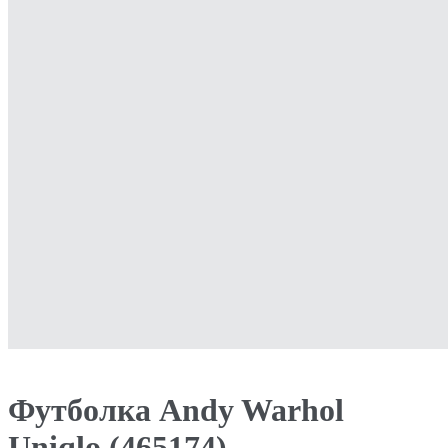
Футболка Andy Warhol
Uniqlo (465174)