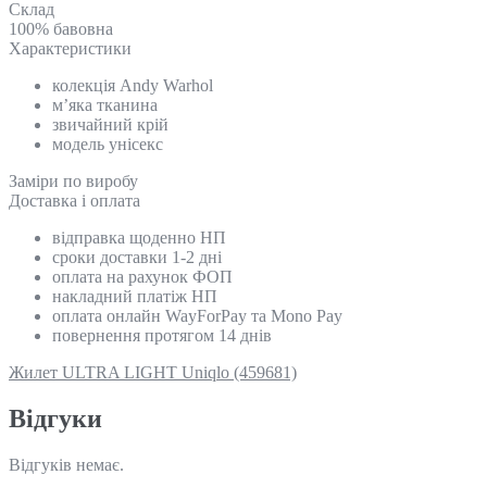
Склад
100% бавовна
Характеристики
колекція Andy Warhol
м’яка тканина
звичайний крій
модель унісекс
Замiри по виробу
Доставка і оплата
відправка щоденно НП
сроки доставки 1-2 дні
оплата на рахунок ФОП
накладний платіж НП
оплата онлайн WayForPay та Mono Pay
повернення протягом 14 днів
Жилет ULTRA LIGHT Uniqlo (459681)
Відгуки
Відгуків немає.