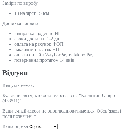
Замiри по виробу
13 на зірст 158см
Доставка і оплата
відправка щоденно НП
сроки доставки 1-2 дні
оплата на рахунок ФОП
накладний платіж НП
оплата онлайн WayForPay та Mono Pay
повернення протягом 14 днів
Відгуки
Відгуків немає.
Будьте первым, кто оставил отзыв на “Кардиган Uniqlo
(433511)”
Ваша e-mail адреса не оприлюднюватиметься.
Обов’язкові
поля позначені
*
Ваша оцінка