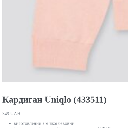
Кардиган Uniqlo (433511)
349
UAH
виготовлений з м’якої бавовни