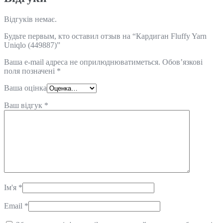
Відгуків немає.
Будьте первым, кто оставил отзыв на “Кардиган Fluffy Yarn
Uniqlo (449887)”
Ваша e-mail адреса не оприлюднюватиметься.
Обов’язкові
поля позначені
*
Ваша оцінка
Ваш відгук
*
Ім'я
*
Email
*