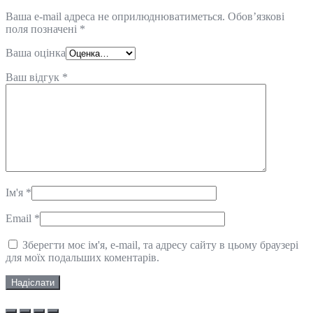
Ваша e-mail адреса не оприлюднюватиметься.
Обов’язкові
поля позначені
*
Ваша оцінка
Ваш відгук
*
Ім'я
*
Email
*
Зберегти моє ім'я, e-mail, та адресу сайту в цьому браузері
для моїх подальших коментарів.