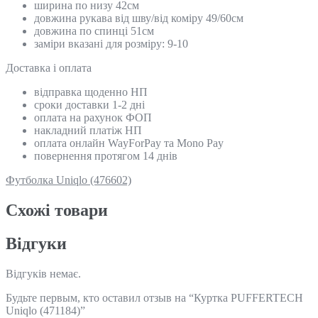
ширина по низу 42см
довжина рукава від шву/від коміру 49/60см
довжина по спинці 51см
заміри вказані для розміру: 9-10
Доставка і оплата
відправка щоденно НП
сроки доставки 1-2 дні
оплата на рахунок ФОП
накладний платіж НП
оплата онлайн WayForPay та Mono Pay
повернення протягом 14 днів
Футболка Uniqlo (476602)
Схожi товари
Відгуки
Відгуків немає.
Будьте первым, кто оставил отзыв на “Куртка PUFFERTECH
Uniqlo (471184)”