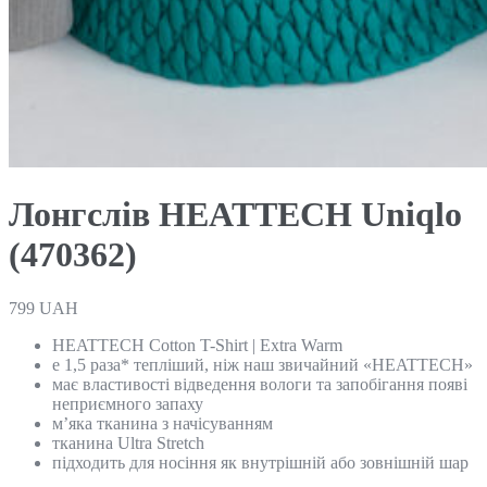
Лонгслів HEATTECH Uniqlo
(470362)
799
UAH
HEATTECH Cotton T-Shirt | Extra Warm
e 1,5 раза* тепліший, ніж наш звичайний «HEATTECH»
має властивості відведення вологи та запобігання появі
неприємного запаху
м’яка тканина з начісуванням
тканина Ultra Stretch
підходить для носіння як внутрішній або зовнішній шар