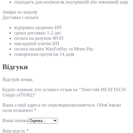
підходить для носіння як внутрішній або зовнішній шар
Замiри по виробу
Доставка і оплата
відправка щоденно НП
сроки доставки 1-2 дні
оплата на рахунок ФОП
накладний платіж НП
оплата онлайн WayForPay та Mono Pay
повернення протягом 14 днів
Відгуки
Відгуків немає.
Будьте первым, кто оставил отзыв на “Лонгслів HEATTECH
Uniqlo (470362)”
Ваша e-mail адреса не оприлюднюватиметься.
Обов’язкові
поля позначені
*
Ваша оцінка
Ваш відгук
*