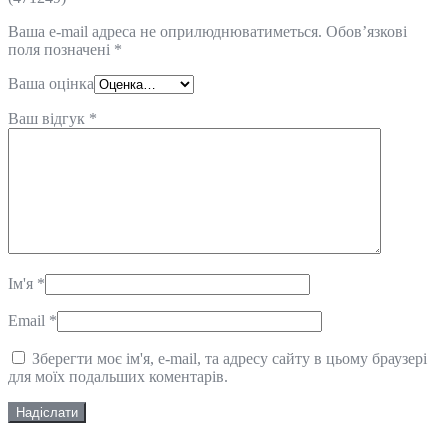
Ваша e-mail адреса не оприлюднюватиметься.
Обов’язкові
поля позначені
*
Ваша оцінка
Ваш відгук
*
Ім'я
*
Email
*
Зберегти моє ім'я, e-mail, та адресу сайту в цьому браузері
для моїх подальших коментарів.