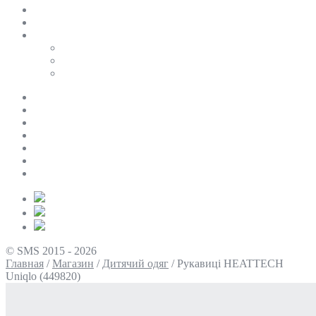
SALE
ПЕРСОНАЛЬНИЙ БАЙЄР
Таблиці розмірів
Uniqlo
COS
Victoria’s Secret
Про нас
Доставка та оплата
Умови повернення
Контакти
Політика конфіденційності
Умови використання
Блог
© SMS 2015 - 2026
Главная
/
Магазин
/
Дитячий одяг
/
Рукавиці HEATTECH
Uniqlo (449820)