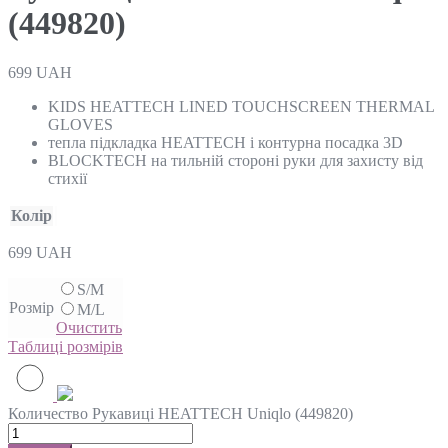
(449820)
699
UAH
KIDS HEATTECH LINED TOUCHSCREEN THERMAL
GLOVES
тепла підкладка HEATTECH і контурна посадка 3D
BLOCKTECH на тильній стороні руки для захисту від
стихії
Колір
699
UAH
S/M
Розмір
M/L
Очистить
Таблиці розмірів
Количество Рукавиці HEATTECH Uniqlo (449820)