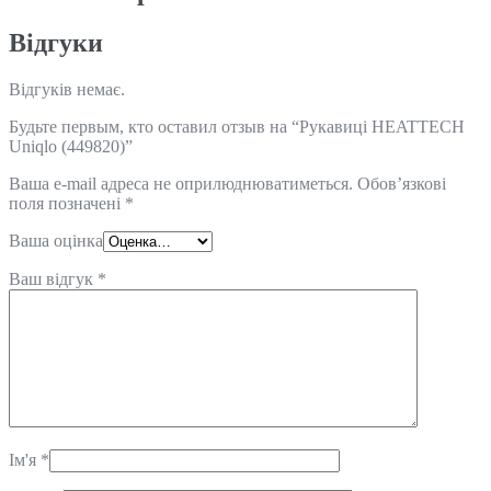
Відгуки
Відгуків немає.
Будьте первым, кто оставил отзыв на “Рукавиці HEATTECH
Uniqlo (449820)”
Ваша e-mail адреса не оприлюднюватиметься.
Обов’язкові
поля позначені
*
Ваша оцінка
Ваш відгук
*
Ім'я
*