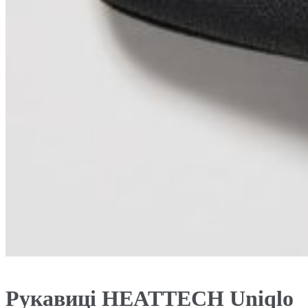
Рукавиці HEATTECH Uniqlo