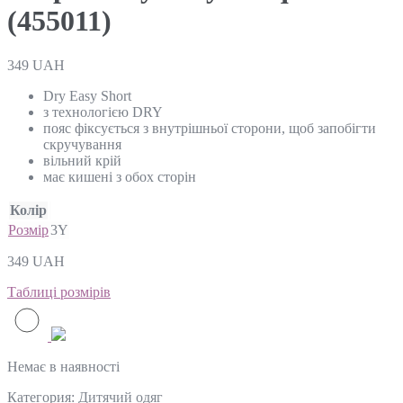
(455011)
349
UAH
Dry Easy Short
з технологією DRY
пояс фіксується з внутрішньої сторони, щоб запобігти
скручування
вільний крій
має кишені з обох сторін
Колір
Розмір
3Y
349
UAH
Таблиці розмірів
Немає в наявності
Категория:
Дитячий одяг