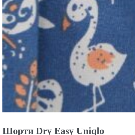
Шорти Dry Easy Uniqlo