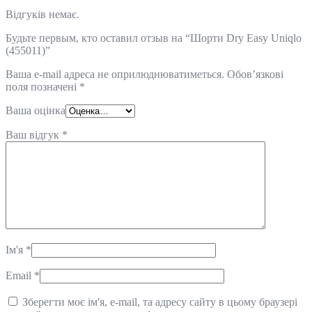
Відгуків немає.
Будьте первым, кто оставил отзыв на “Шорти Dry Easy Uniqlo
(455011)”
Ваша e-mail адреса не оприлюднюватиметься.
Обов’язкові
поля позначені
*
Ваша оцінка
Ваш відгук
*
Ім'я
*
Email
*
Зберегти моє ім'я, e-mail, та адресу сайту в цьому браузері