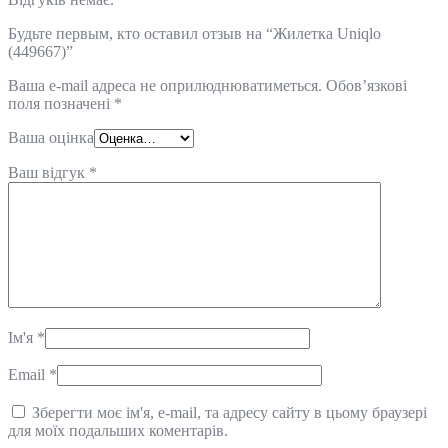
Будьте первым, кто оставил отзыв на “Жилетка Uniqlo
(449667)”
Ваша e-mail адреса не оприлюднюватиметься.
Обов’язкові
поля позначені
*
Ваша оцінка
Ваш відгук
*
Ім'я
*
Email
*
Зберегти моє ім'я, e-mail, та адресу сайту в цьому браузері
для моїх подальших коментарів.