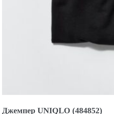
Джемпер UNIQLO (484852)