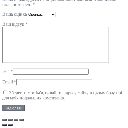
поля позначені
*
Ваша оцінка
Ваш відгук
*
Ім'я
*
Email
*
Зберегти моє ім'я, e-mail, та адресу сайту в цьому браузері
для моїх подальших коментарів.