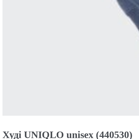
Худі UNIQLO unisex (440530)