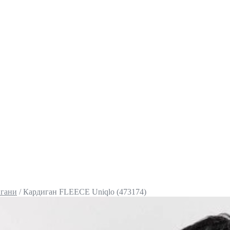
гани
/
Кардиган FLEECE Uniqlo (473174)