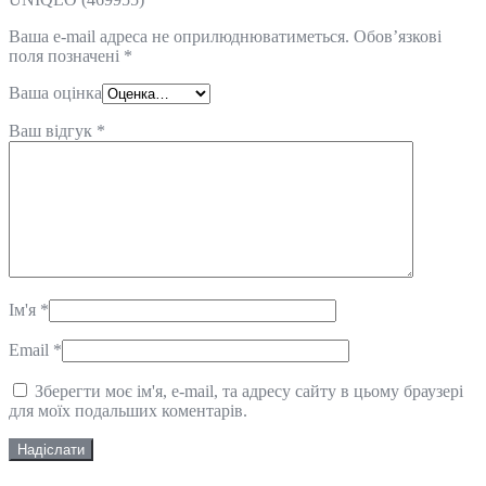
Ваша e-mail адреса не оприлюднюватиметься.
Обов’язкові
поля позначені
*
Ваша оцінка
Ваш відгук
*
Ім'я
*
Email
*
Зберегти моє ім'я, e-mail, та адресу сайту в цьому браузері
для моїх подальших коментарів.