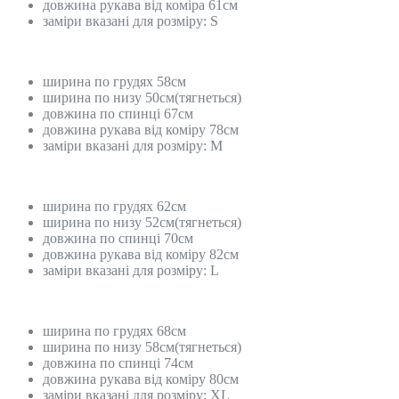
довжина рукава від коміра 61см
заміри вказані для розміру: S
ширина по грудях 58см
ширина по низу 50см(тягнеться)
довжина по спинці 67см
довжина рукава від коміру 78см
заміри вказані для розміру: M
ширина по грудях 62см
ширина по низу 52см(тягнеться)
довжина по спинці 70см
довжина рукава від коміру 82см
заміри вказані для розміру: L
ширина по грудях 68см
ширина по низу 58см(тягнеться)
довжина по спинці 74см
довжина рукава від коміру 80см
заміри вказані для розміру: XL