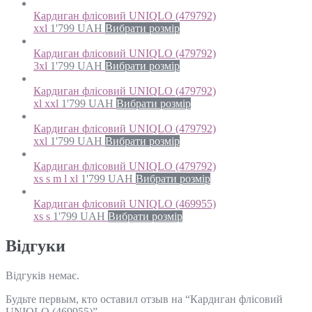
Кардиган флісовий UNIQLO (479792)
xxl
1'799
UAH
Вибрати розмір
Кардиган флісовий UNIQLO (479792)
3xl
1'799
UAH
Вибрати розмір
Кардиган флісовий UNIQLO (479792)
xl xxl
1'799
UAH
Вибрати розмір
Кардиган флісовий UNIQLO (479792)
xxl
1'799
UAH
Вибрати розмір
Кардиган флісовий UNIQLO (479792)
xs s m l xl
1'799
UAH
Вибрати розмір
Кардиган флісовий UNIQLO (469955)
xs s
1'799
UAH
Вибрати розмір
Відгуки
Відгуків немає.
Будьте первым, кто оставил отзыв на “Кардиган флісовий
UNIQLO (469955)”