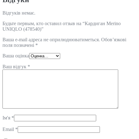
Відгуків немає.
Будьте первым, кто оставил отзыв на “Кардиган Merino
UNIQLO (478540)”
Ваша e-mail адреса не оприлюднюватиметься.
Обов’язкові
поля позначені
*
Ваша оцінка
Ваш відгук
*
Ім'я
*
Email
*