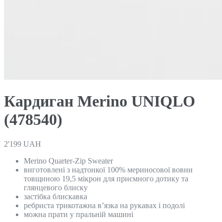
Кардиган Merino UNIQLO
(478540)
2'199
UAH
Merino Quarter-Zip Sweater
виготовлені з надтонкої 100% мериносової вовни
товщиною 19,5 мікрон для приємного дотику та
глянцевого блиску
застібка блискавка
ребриста трикотажна в’язка на рукавах і подолі
можна прати у пральній машині