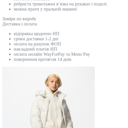
ребриста трикотажна в’язка на рукавах і подолі
можна прати у пральній машині
Замiри по виробу
Доставка і оплата
відправка щоденно НП
сроки доставки 1-2 дні
оплата на рахунок ФОП
накладний платіж НП
оплата онлайн WayForPay та Mono Pay
повернення протягом 14 днів