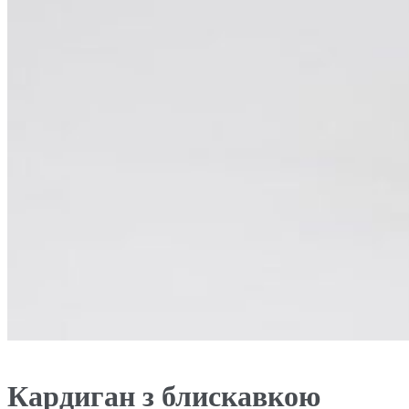
Кардиган з блискавкою