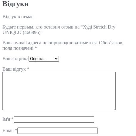
Відгуки
Відгуків немає.
Будьте первым, кто оставил отзыв на “Худі Stretch Dry
UNIQLO (466896)”
Ваша e-mail адреса не оприлюднюватиметься.
Обов’язкові
поля позначені
*
Ваша оцінка
Ваш відгук
*
Ім'я
*
Email
*