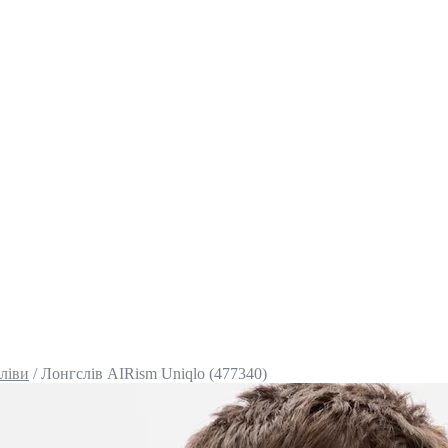
ліви
/
Лонгслів AIRism Uniqlo (477340)