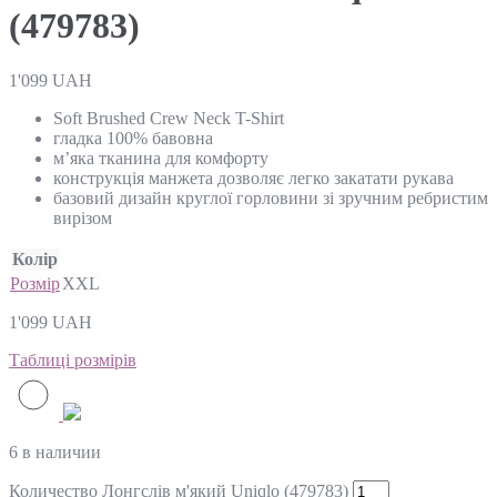
(479783)
1'099
UAH
Soft Brushed Crew Neck T-Shirt
гладка 100% бавовна
м’яка тканина для комфорту
конструкція манжета дозволяє легко закатати рукава
базовий дизайн круглої горловини зі зручним ребристим
вирізом
Колір
Розмір
XXL
1'099
UAH
Таблиці розмірів
6 в наличии
Количество Лонгслів м'який Uniqlo (479783)