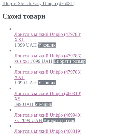
Шорти Stretch Easy Uniqlo (476081)
Схожi товари
Лонгслів м’який Uniqlo (479783)
XXL
1'099
UAH
У кошик
Лонгслів м’який Uniqlo (479783)
xs s xxl
1'099
UAH
Вибрати розмір
Лонгслів м’який Uniqlo (479783)
XXL
1'099
UAH
У кошик
Лонгслів м’який Uniqlo (460319)
XS
899
UAH
У кошик
Лонгслів м’який Uniqlo (469940)
xs
1'099
UAH
Вибрати розмір
Лонгслів м’який Uniqlo (460319)