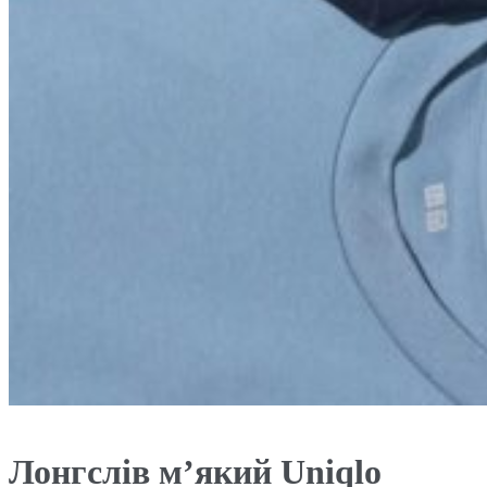
Лонгслів м’який Uniqlo