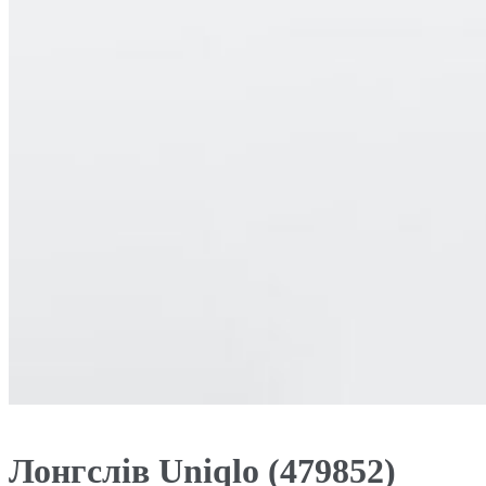
Лонгслів Uniqlo (479852)