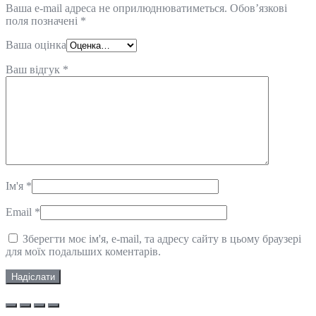
Ваша e-mail адреса не оприлюднюватиметься.
Обов’язкові
поля позначені
*
Ваша оцінка
Ваш відгук
*
Ім'я
*
Email
*
Зберегти моє ім'я, e-mail, та адресу сайту в цьому браузері
для моїх подальших коментарів.