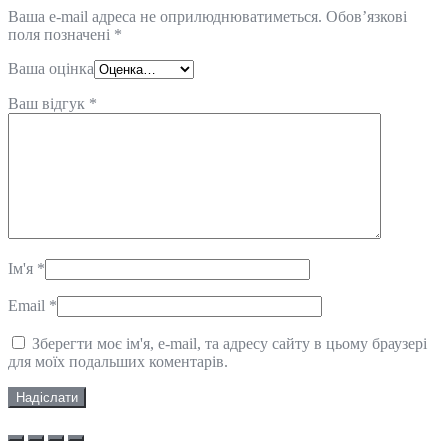
Ваша e-mail адреса не оприлюднюватиметься.
Обов’язкові
поля позначені
*
Ваша оцінка
Ваш відгук
*
Ім'я
*
Email
*
Зберегти моє ім'я, e-mail, та адресу сайту в цьому браузері
для моїх подальших коментарів.