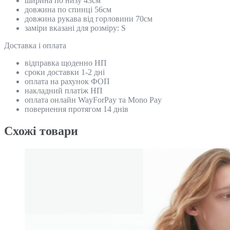
ширина по низу 43см
довжина по спинці 56см
довжина рукава від горловини 70см
заміри вказані для розміру: S
Доставка і оплата
відправка щоденно НП
сроки доставки 1-2 дні
оплата на рахунок ФОП
накладний платіж НП
оплата онлайн WayForPay та Mono Pay
повернення протягом 14 днів
Схожi товари