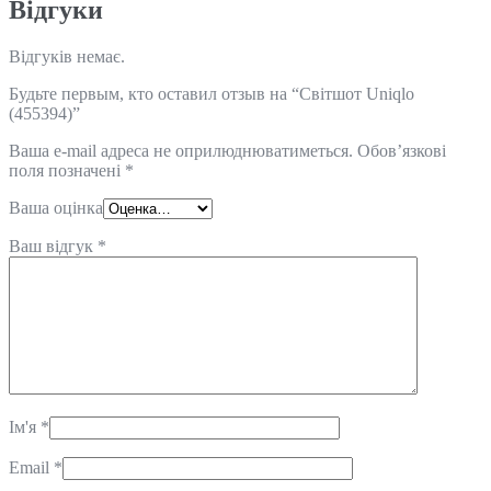
Відгуки
Відгуків немає.
Будьте первым, кто оставил отзыв на “Світшот Uniqlo
(455394)”
Ваша e-mail адреса не оприлюднюватиметься.
Обов’язкові
поля позначені
*
Ваша оцінка
Ваш відгук
*
Ім'я
*
Email
*