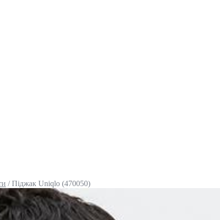
ти
/
Піджак Uniqlo (470050)