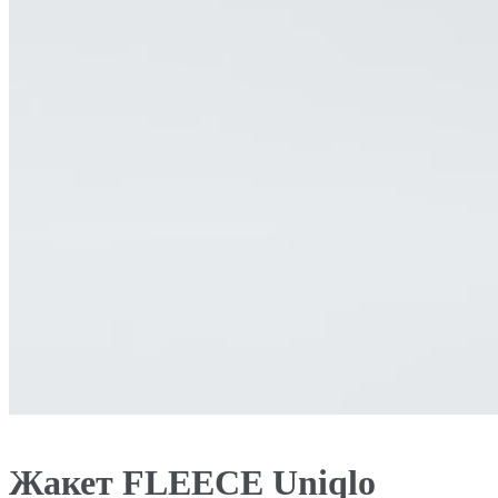
Жакет FLEECE Uniqlo