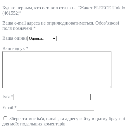
Будьте первым, кто оставил отзыв на “Жакет FLEECE Uniqlo
(461552)”
Ваша e-mail адреса не оприлюднюватиметься.
Обов’язкові
поля позначені
*
Ваша оцінка
Ваш відгук
*
Ім'я
*
Email
*
Зберегти моє ім'я, e-mail, та адресу сайту в цьому браузері
для моїх подальших коментарів.