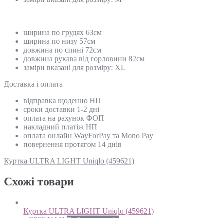
ширина по грудях 63см
ширина по низу 57см
довжина по спині 72см
довжина рукава від горловини 82см
заміри вказані для розміру: XL
Доставка і оплата
відправка щоденно НП
сроки доставки 1-2 дні
оплата на рахунок ФОП
накладний платіж НП
оплата онлайн WayForPay та Mono Pay
повернення протягом 14 днів
Куртка ULTRA LIGHT Uniqlo (459621)
Схожi товари
Куртка ULTRA LIGHT Uniqlo (459621)