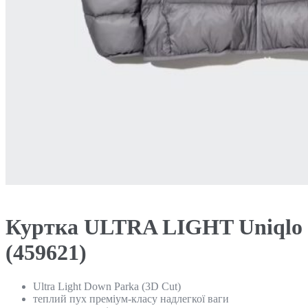
Куртка ULTRA LIGHT Uniqlo
(459621)
Ultra Light Down Parka (3D Cut)
теплий пух преміум-класу надлегкої ваги