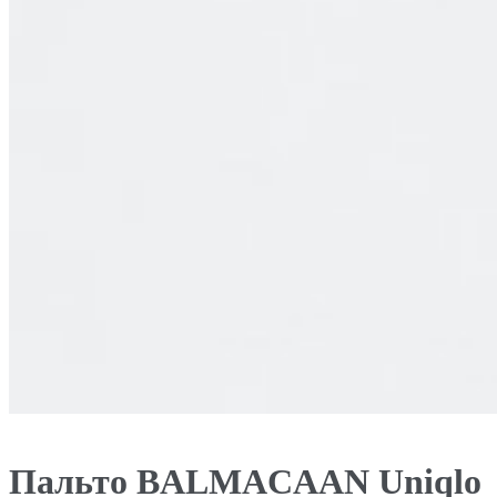
Пальто BALMACAAN Uniqlo