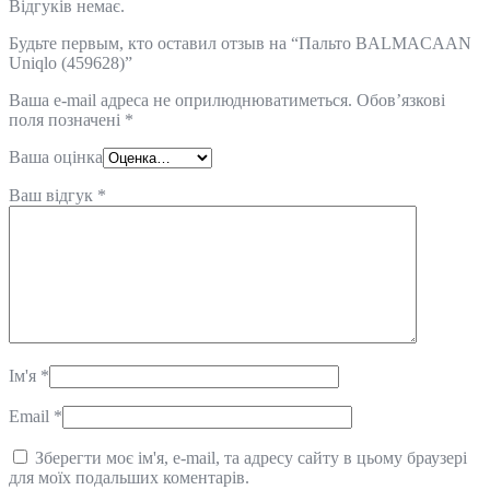
Відгуків немає.
Будьте первым, кто оставил отзыв на “Пальто BALMACAAN
Uniqlo (459628)”
Ваша e-mail адреса не оприлюднюватиметься.
Обов’язкові
поля позначені
*
Ваша оцінка
Ваш відгук
*
Ім'я
*
Email
*
Зберегти моє ім'я, e-mail, та адресу сайту в цьому браузері
для моїх подальших коментарів.