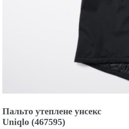
Пальто утеплене унсекс
Uniqlo (467595)