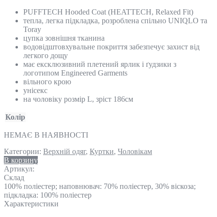
PUFFTECH Hooded Coat (HEATTECH, Relaxed Fit)
тепла, легка підкладка, розроблена спільно UNIQLO та
Toray
цупка зовнішня тканина
водовідштовхувальне покриття забезпечує захист від
легкого дощу
має ексклюзивний плетений ярлик і ґудзики з
логотипом Engineered Garments
вільного крою
унісекс
на чоловіку розмір L, зріст 186см
Колір
НЕМАЄ В НАЯВНОСТІ
Категории:
Верхній одяг
,
Куртки
,
Чоловікам
В корзину
Артикул:
Склад
100% поліестер; наповнювач: 70% поліестер, 30% віскоза;
підкладка: 100% поліестер
Характеристики