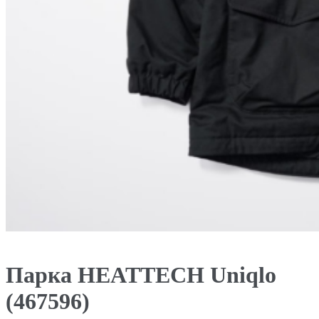
Парка HEATTECH Uniqlo
(467596)