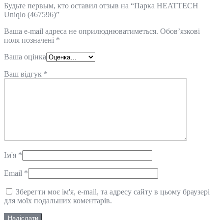
Будьте первым, кто оставил отзыв на “Парка HEATTECH
Uniqlo (467596)”
Ваша e-mail адреса не оприлюднюватиметься.
Обов’язкові
поля позначені
*
Ваша оцінка
Ваш відгук
*
Ім'я
*
Email
*
Зберегти моє ім'я, e-mail, та адресу сайту в цьому браузері
для моїх подальших коментарів.