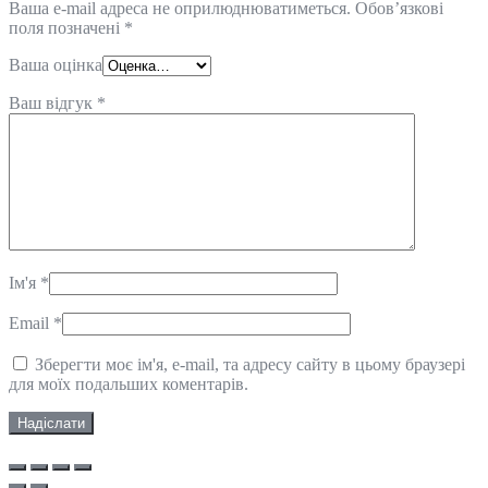
Ваша e-mail адреса не оприлюднюватиметься.
Обов’язкові
поля позначені
*
Ваша оцінка
Ваш відгук
*
Ім'я
*
Email
*
Зберегти моє ім'я, e-mail, та адресу сайту в цьому браузері
для моїх подальших коментарів.