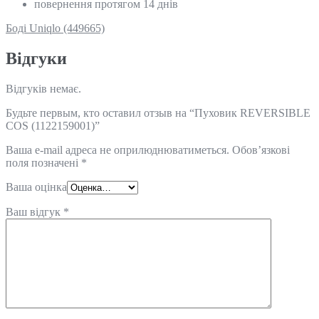
повернення протягом 14 днів
Боді Uniqlo (449665)
Відгуки
Відгуків немає.
Будьте первым, кто оставил отзыв на “Пуховик REVERSIBLE
COS (1122159001)”
Ваша e-mail адреса не оприлюднюватиметься.
Обов’язкові
поля позначені
*
Ваша оцінка
Ваш відгук
*