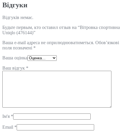
Відгуки
Відгуків немає.
Будьте первым, кто оставил отзыв на “Вітровка спортивна
Uniqlo (476144)”
Ваша e-mail адреса не оприлюднюватиметься.
Обов’язкові
поля позначені
*
Ваша оцінка
Ваш відгук
*
Ім'я
*
Email
*