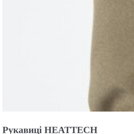
Рукавиці HEATTECH