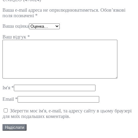
Ваша e-mail адреса не оприлюднюватиметься.
Обов’язкові
поля позначені
*
Ваша оцінка
Ваш відгук
*
Ім'я
*
Email
*
Зберегти моє ім'я, e-mail, та адресу сайту в цьому браузері
для моїх подальших коментарів.