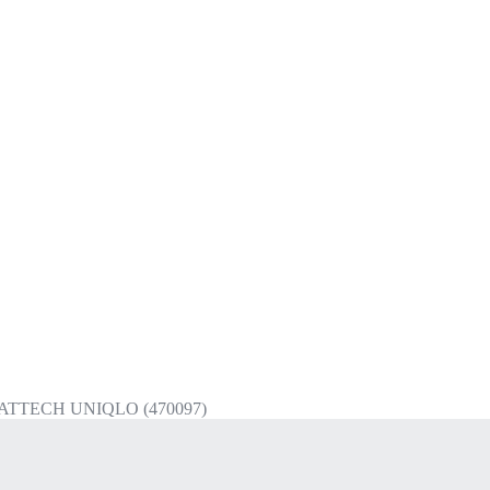
EATTECH UNIQLO (470097)