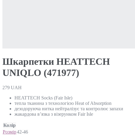
Шкарпетки HEATTECH
UNIQLO (471977)
279
UAH
HEATTECH Socks (Fair Isle)
тепла тканина з технологією Heat of Absorption
дезодоруюча нитка нейтралізує та контролює запахи
жакардова в’язка з візерунком Fair Isle
Колір
Розмір
42-46