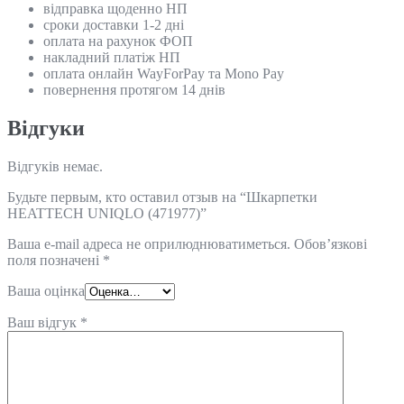
відправка щоденно НП
сроки доставки 1-2 дні
оплата на рахунок ФОП
накладний платіж НП
оплата онлайн WayForPay та Mono Pay
повернення протягом 14 днів
Відгуки
Відгуків немає.
Будьте первым, кто оставил отзыв на “Шкарпетки
HEATTECH UNIQLO (471977)”
Ваша e-mail адреса не оприлюднюватиметься.
Обов’язкові
поля позначені
*
Ваша оцінка
Ваш відгук
*