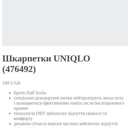
Шкарпетки UNIQLO
(476492)
349
UAH
Sports Half Socks
спеціальні дезодоруючі нитки нейтралізують запах поту
і залишаються ефективними навіть після багаторазового
прання
технологія DRY забезпечує відчуття свіжості та
комфорту
дихаюча сітчаста верхня частина забезпечує відчуття