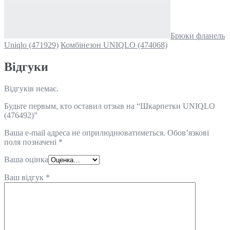
Брюки фланель
Uniqlo (471929)
Комбінезон UNIQLO (474068)
Відгуки
Відгуків немає.
Будьте первым, кто оставил отзыв на “Шкарпетки UNIQLO
(476492)”
Ваша e-mail адреса не оприлюднюватиметься.
Обов’язкові
поля позначені
*
Ваша оцінка
Ваш відгук
*