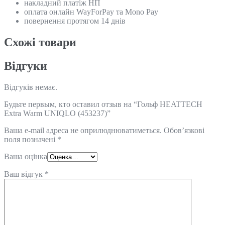
накладний платіж НП
оплата онлайн WayForPay та Mono Pay
повернення протягом 14 днів
Схожi товари
Відгуки
Відгуків немає.
Будьте первым, кто оставил отзыв на “Гольф HEATTECH
Extra Warm UNIQLO (453237)”
Ваша e-mail адреса не оприлюднюватиметься.
Обов’язкові
поля позначені
*
Ваша оцінка
Ваш відгук
*