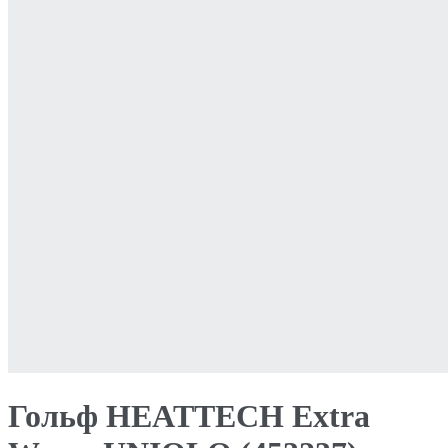
Гольф HEATTECH Extra