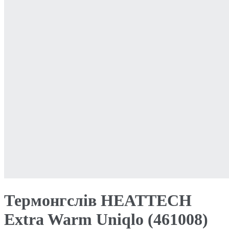
Термонгслів HEATTECH
Extra Warm Uniqlo (461008)