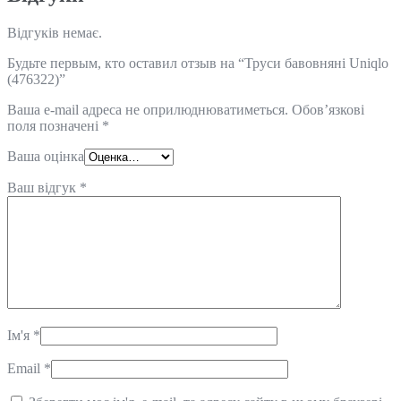
Відгуків немає.
Будьте первым, кто оставил отзыв на “Труси бавовняні Uniqlo
(476322)”
Ваша e-mail адреса не оприлюднюватиметься.
Обов’язкові
поля позначені
*
Ваша оцінка
Ваш відгук
*
Ім'я
*
Email
*