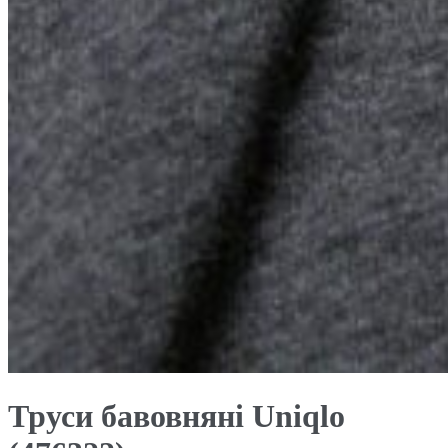
Труси бавовняні Uniqlo