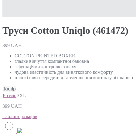
Труси Cotton Uniqlo (461472)
399
UAH
COTTON PRINTED BOXER
гладке відчуття компактної бавовна
з функціями контролю запаху
чудова еластичність для виняткового комфорту
плоскі шви всередині для зменшення контакту зі шкірою
Колір
Розмір
3XL
399
UAH
Таблиці розмірів