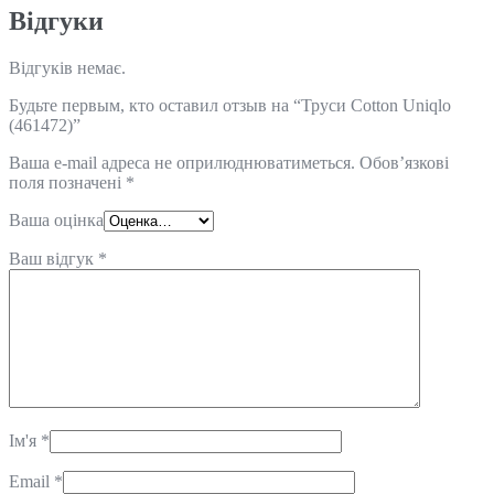
Відгуки
Відгуків немає.
Будьте первым, кто оставил отзыв на “Труси Cotton Uniqlo
(461472)”
Ваша e-mail адреса не оприлюднюватиметься.
Обов’язкові
поля позначені
*
Ваша оцінка
Ваш відгук
*
Ім'я
*
Email
*