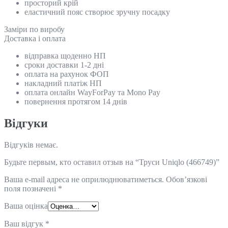
просторий крій
еластичний пояс створює зручну посадку
Замiри по виробу
Доставка і оплата
відправка щоденно НП
сроки доставки 1-2 дні
оплата на рахунок ФОП
накладний платіж НП
оплата онлайн WayForPay та Mono Pay
повернення протягом 14 днів
Відгуки
Відгуків немає.
Будьте первым, кто оставил отзыв на “Труси Uniqlo (466749)”
Ваша e-mail адреса не оприлюднюватиметься.
Обов’язкові
поля позначені
*
Ваша оцінка
Ваш відгук
*