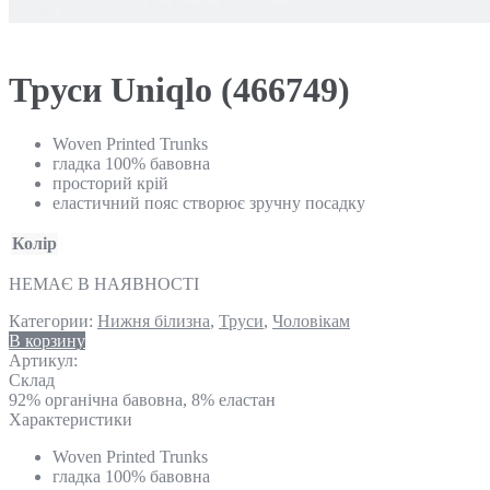
Труси Uniqlo (466749)
Woven Printed Trunks
гладка 100% бавовна
просторий крій
еластичний пояс створює зручну посадку
Колір
НЕМАЄ В НАЯВНОСТІ
Категории:
Нижня білизна
,
Труси
,
Чоловікам
В корзину
Артикул:
Склад
92% органічна бавовна, 8% еластан
Характеристики
Woven Printed Trunks
гладка 100% бавовна