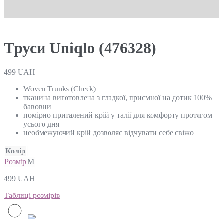
Труси Uniqlo (476328)
499
UAH
Woven Trunks (Check)
тканина виготовлена з гладкої, приємної на дотик 100%
бавовни
помірно приталений крій у талії для комфорту протягом
усього дня
необмежуючий крій дозволяє відчувати себе свіжо
Колір
Розмір
M
499
UAH
Таблиці розмірів