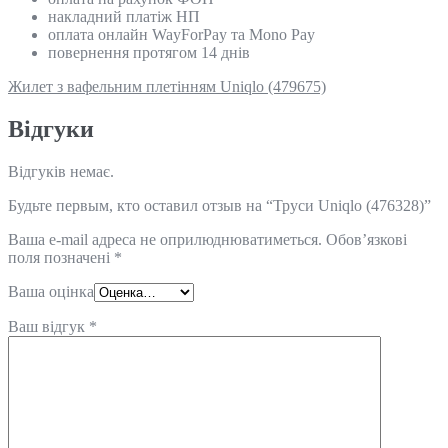
накладний платіж НП
оплата онлайн WayForPay та Mono Pay
повернення протягом 14 днів
Жилет з вафельним плетінням Uniqlo (479675)
Відгуки
Відгуків немає.
Будьте первым, кто оставил отзыв на “Труси Uniqlo (476328)”
Ваша e-mail адреса не оприлюднюватиметься.
Обов’язкові
поля позначені
*
Ваша оцінка
Ваш відгук
*