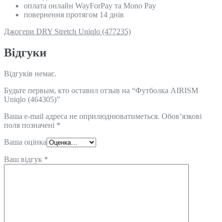
оплата онлайн WayForPay та Mono Pay
повернення протягом 14 днів
Джогери DRY Stretch Uniqlo (477235)
Відгуки
Відгуків немає.
Будьте первым, кто оставил отзыв на “Футболка AIRISM
Uniqlo (464305)”
Ваша e-mail адреса не оприлюднюватиметься.
Обов’язкові
поля позначені
*
Ваша оцінка
Ваш відгук
*