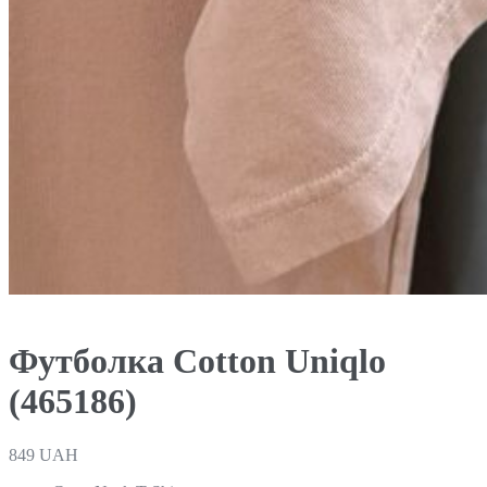
Футболка Cotton Uniqlo
(465186)
849
UAH